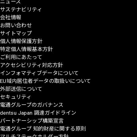
ニュース
ジ
サステナビリティ
の
会社情報
先
お問い合わせ
頭
サイトマップ
に
個人情報保護方針
戻
特定個人情報基本方針
る
ご利用にあたって
アクセシビリティ対応方針
インフォマティブデータについて
EU域内居住者データの取扱いについて
外部送信について
セキュリティ
電通グループのガバナンス
dentsu Japan 調達ガイドライン
パートナーシップ構築宣言
電通グループ 知的財産に関する原則
マルチステークホルダー方針