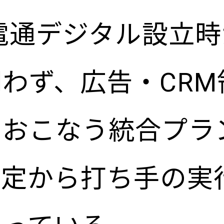
の電通デジタル設立
ン
わず、広告・CRM
をおこなう統合プラ
策定から打ち手の実