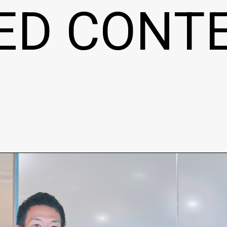
ED CONT