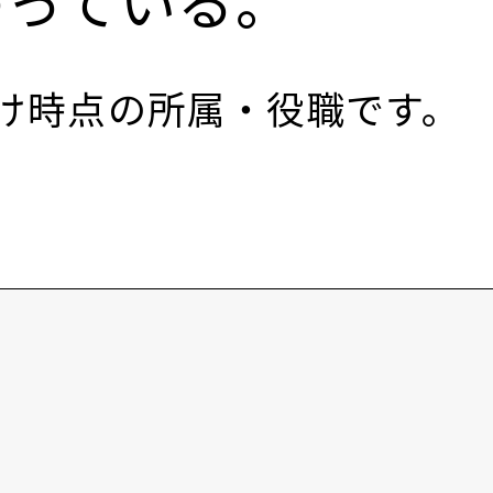
わっている。
付け時点の所属・役職です。