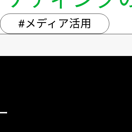
#メディア活用
ー