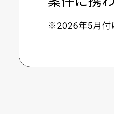
案件に携
※2026年5月