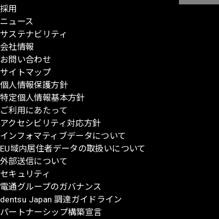
採用
ー
ニュース
ジ
サステナビリティ
の
会社情報
先
お問い合わせ
頭
サイトマップ
に
個人情報保護方針
戻
特定個人情報基本方針
る
ご利用にあたって
アクセシビリティ対応方針
インフォマティブデータについて
EU域内居住者データの取扱いについて
外部送信について
セキュリティ
電通グループのガバナンス
dentsu Japan 調達ガイドライン
パートナーシップ構築宣言