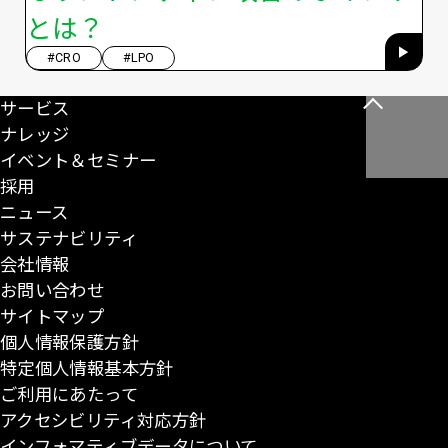
とは？
#CRO
#LPO
サービス
こ
ナレッジ
の
イベント＆セミナー
ペ
採用
ー
ニュース
ジ
サステナビリティ
の
会社情報
先
お問い合わせ
頭
サイトマップ
に
個人情報保護方針
戻
特定個人情報基本方針
る
ご利用にあたって
アクセシビリティ対応方針
インフォマティブデータについて