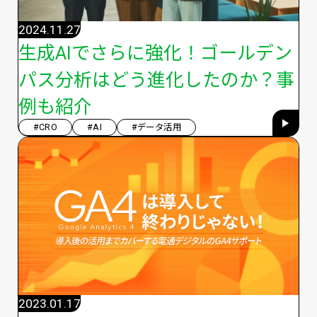
2024.11.27
生成AIでさらに強化！ゴールデン
パス分析はどう進化したのか？事
例も紹介
#CRO
#AI
#データ活用
2023.01.17