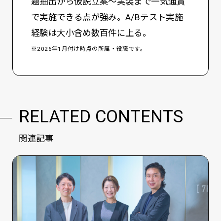
題抽出から仮説立案～実装まで一気通貫
で実施できる点が強み。A/Bテスト実施
経験は大小含め数百件に上る。
※2026年1月付け時点の所属・役職です。
RELATED CONTENTS
関連記事