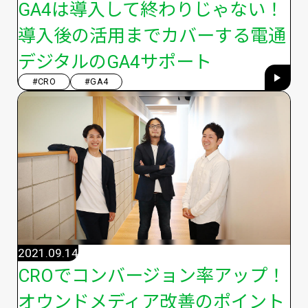
GA4は導入して終わりじゃない！
導入後の活用までカバーする電通
デジタルのGA4サポート
#CRO
#GA4
2021.09.14
CROでコンバージョン率アップ！
オウンドメディア改善のポイント