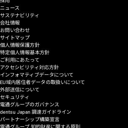
採用
ー
ニュース
ジ
サステナビリティ
の
会社情報
先
お問い合わせ
頭
サイトマップ
に
個人情報保護方針
戻
特定個人情報基本方針
る
ご利用にあたって
アクセシビリティ対応方針
インフォマティブデータについて
EU域内居住者データの取扱いについて
外部送信について
セキュリティ
電通グループのガバナンス
dentsu Japan 調達ガイドライン
パートナーシップ構築宣言
電通グループ 知的財産に関する原則