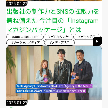
2025.04.22
出版社の制作力とSNSの拡散力を
兼ね備えた 今注目の「Instagram
マガジンパッケージ」とは
#Data Clean Room
#デジタル広告
#データ活用
#ソーシャルメディア
#メディア活用
2025.01.27