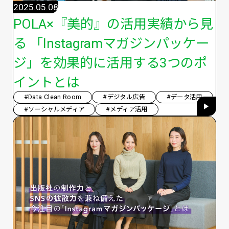
2025.05.08
POLA×『美的』の活用実績から見
る 「Instagramマガジンパッケー
ジ」を効果的に活用する3つのポ
イントとは
#Data Clean Room
#デジタル広告
#データ活用
#ソーシャルメディア
#メディア活用