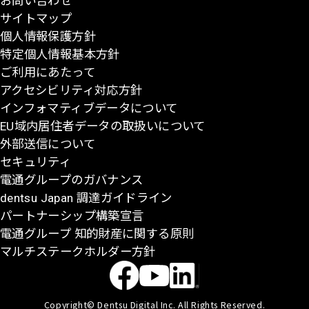
お問い合わせ
頭
サイトマップ
に
個人情報保護方針
戻
特定個人情報基本方針
る
ご利用にあたって
アクセシビリティ対応方針
インフォマティブデータについて
EU域内居住者データの取扱いについて
外部送信について
セキュリティ
電通グループのガバナンス
dentsu Japan 調達ガイドライン
パートナーシップ構築宣言
電通グループ 知的財産に関する原則
マルチステークホルダー方針
Copyright© Dentsu Digital Inc. All Rights Reserved.