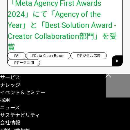
「Meta Agency First Awards
2024」にて「Agency of the
Year」と「Best Solution Award -
Creator Collaboration部門」を受
賞
#AI
#Data Clean Room
#デジタル広告
#データ活用
サービス
こ
ナレッジ
の
イベント＆セミナー
ペ
採用
ー
ニュース
ジ
サステナビリティ
の
会社情報
先