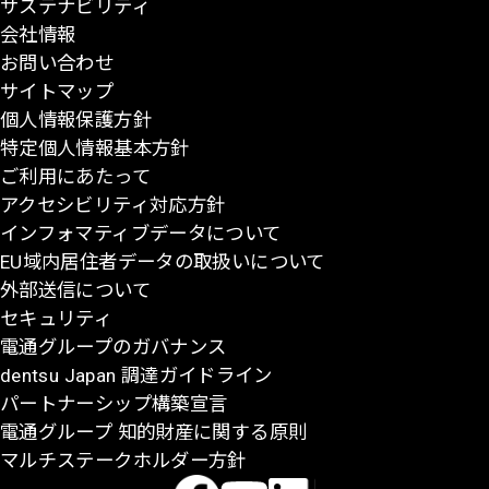
サステナビリティ
の
会社情報
先
お問い合わせ
頭
サイトマップ
に
個人情報保護方針
戻
特定個人情報基本方針
る
ご利用にあたって
アクセシビリティ対応方針
インフォマティブデータについて
EU域内居住者データの取扱いについて
外部送信について
セキュリティ
電通グループのガバナンス
dentsu Japan 調達ガイドライン
パートナーシップ構築宣言
電通グループ 知的財産に関する原則
マルチステークホルダー方針