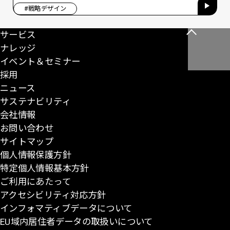
#戦略デザイン
サービス
こ
ナレッジ
の
イベント＆セミナー
ペ
採用
ー
ニュース
ジ
サステナビリティ
の
会社情報
先
お問い合わせ
頭
サイトマップ
に
個人情報保護方針
戻
特定個人情報基本方針
る
ご利用にあたって
アクセシビリティ対応方針
インフォマティブデータについて
EU域内居住者データの取扱いについて