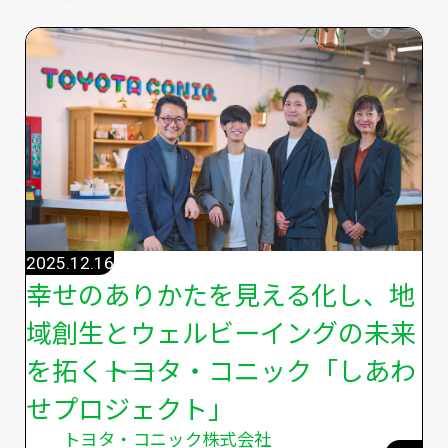
2025.12.16
幸せのありかたを見える化し、地
域創生とウェルビーイングの未来
を拓く――トヨタ・コニック「しあわ
せプロジェクト」
トヨタ・コニック株式会社