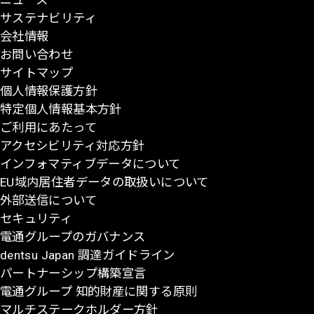
サステナビリティ
の
会社情報
先
お問い合わせ
頭
サイトマップ
に
個人情報保護方針
戻
特定個人情報基本方針
る
ご利用にあたって
アクセシビリティ対応方針
インフォマティブデータについて
EU域内居住者データの取扱いについて
外部送信について
セキュリティ
電通グループのガバナンス
dentsu Japan 調達ガイドライン
パートナーシップ構築宣言
電通グループ 知的財産に関する原則
マルチステークホルダー方針