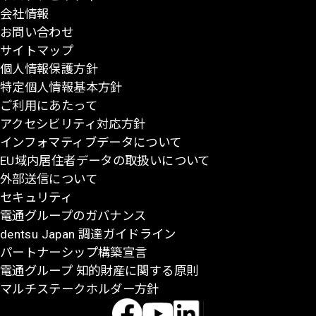
会社情報
先
お問い合わせ
頭
サイトマップ
に
個人情報保護方針
戻
特定個人情報基本方針
る
ご利用にあたって
アクセシビリティ対応方針
インフォマティブデータについて
EU域内居住者データの取扱いについて
外部送信について
セキュリティ
電通グループのガバナンス
dentsu Japan 調達ガイドライン
パートナーシップ構築宣言
電通グループ 知的財産に関する原則
マルチステークホルダー方針