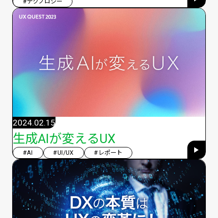
#テクノロジー
2024.02.15
生成AIが変えるUX
#AI
#UI/UX
#レポート