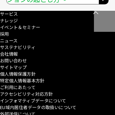
サービス
こ
ナレッジ
の
イベント＆セミナー
ペ
採用
ー
ニュース
ジ
サステナビリティ
の
会社情報
先
お問い合わせ
頭
サイトマップ
に
個人情報保護方針
戻
特定個人情報基本方針
る
ご利用にあたって
アクセシビリティ対応方針
インフォマティブデータについて
EU域内居住者データの取扱いについて
外部送信について