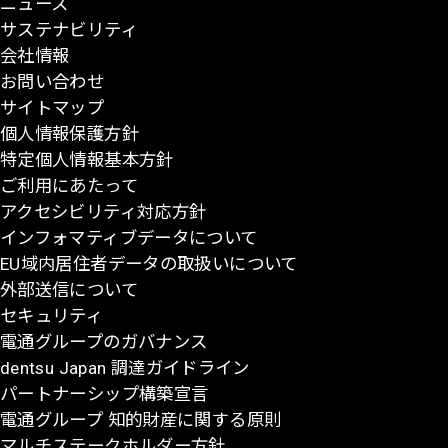
ニュース
ジ
サステナビリティ
の
会社情報
先
お問い合わせ
頭
サイトマップ
に
個人情報保護方針
戻
特定個人情報基本方針
る
ご利用にあたって
アクセシビリティ対応方針
インフォマティブデータについて
EU域内居住者データの取扱いについて
外部送信について
セキュリティ
電通グループのガバナンス
dentsu Japan 調達ガイドライン
パートナーシップ構築宣言
電通グループ 知的財産に関する原則
マルチステークホルダー方針