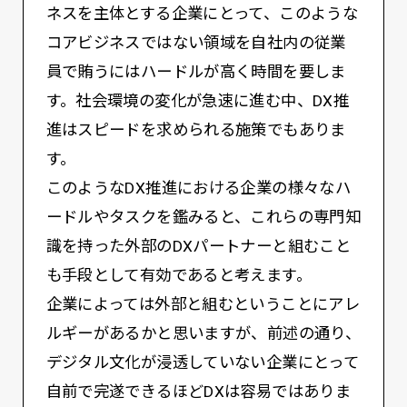
ネスを主体とする企業にとって、このような
コアビジネスではない領域を自社内の従業
員で賄うにはハードルが高く時間を要しま
す。社会環境の変化が急速に進む中、DX推
進はスピードを求められる施策でもありま
す。
このようなDX推進における企業の様々なハ
ードルやタスクを鑑みると、これらの専門知
識を持った外部のDXパートナーと組むこと
も手段として有効であると考えます。
企業によっては外部と組むということにアレ
ルギーがあるかと思いますが、前述の通り、
デジタル文化が浸透していない企業にとって
自前で完遂できるほどDXは容易ではありま