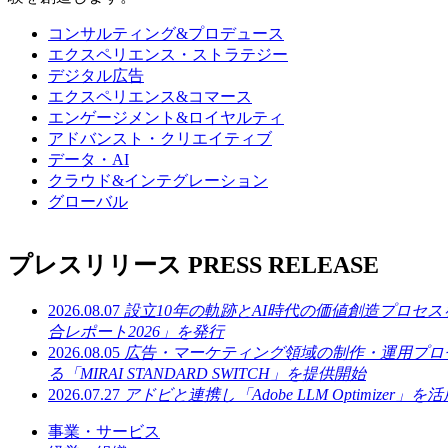
コンサルティング&プロデュース
エクスペリエンス・ストラテジー
デジタル広告
エクスペリエンス&コマース
エンゲージメント&ロイヤルティ
アドバンスト・クリエイティブ
データ・AI
クラウド&インテグレーション
グローバル
プレスリリース
PRESS RELEASE
2026.08.07
設立10年の軌跡とAI時代の価値創造プロセ
合レポート2026」を発行
2026.08.05
広告・マーケティング領域の制作・運用プロ
る「MIRAI STANDARD SWITCH」を提供開始
2026.07.27
アドビと連携し「Adobe LLM Optimizer
事業・サービス