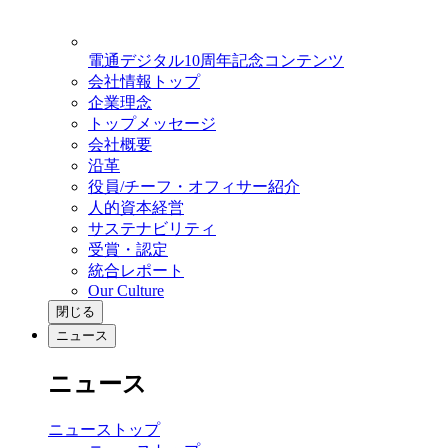
電通デジタル10周年記念コンテンツ
会社情報トップ
企業理念
トップメッセージ
会社概要
沿革
役員/チーフ・オフィサー紹介
人的資本経営
サステナビリティ
受賞・認定
統合レポート
Our Culture
閉じる
ニュース
ニュース
ニューストップ