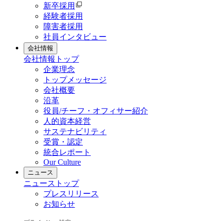
新卒採用
経験者採用
障害者採用
社員インタビュー
会社情報
会社情報
トップ
企業理念
トップメッセージ
会社概要
沿革
役員/チーフ・オフィサー紹介
人的資本経営
サステナビリティ
受賞・認定
統合レポート
Our Culture
ニュース
ニュース
トップ
プレスリリース
お知らせ