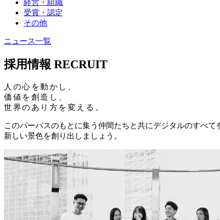
経営・組織
受賞・認定
その他
ニュース一覧
採用情報
RECRUIT
人の心を動かし、
価値を創造し、
世界のあり方を変える。
このパーパスのもとに集う仲間たちと共に
デジタルのすべて
新しい景色を創り出しましょう。