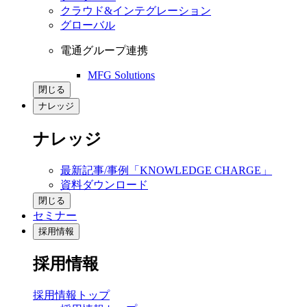
クラウド&インテグレーション
グローバル
電通グループ連携
MFG Solutions
閉じる
ナレッジ
ナレッジ
最新記事/事例「KNOWLEDGE CHARGE」
資料ダウンロード
閉じる
セミナー
採用情報
採用情報
採用情報トップ