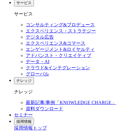
サービス
サービス
コンサルティング&プロデュース
エクスペリエンス・ストラテジー
デジタル広告
エクスペリエンス&コマース
エンゲージメント&ロイヤルティ
アドバンスト・クリエイティブ
データ・AI
クラウド&インテグレーション
グローバル
ナレッジ
ナレッジ
最新記事/事例「KNOWLEDGE CHARGE」
資料ダウンロード
セミナー
採用情報
採用情報
トップ